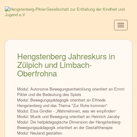
Direkt
zum
Inhalt
Navigati
aktiviere
Hengstenberg Jahreskurs in
Zülpich und Limbach-
Oberfrohna
Modul: Autonome Bewegungsentwicklung orientiert an Emmi
Pikler und die Bedeutung des Spiels
Modul: Bewegungspädagogik orientiert an Elfriede
Hengstenberg und das Thema "Zur Ruhe kommen"
Modul: Elsa Gindler - „Wahrnehmen, was wir empfinden“
Modul: Musik und Bewegung orientiert an Heinrich Jacoby
Modul: Die heilpädagogische Dimension der Hengstenberg-
Bewegungspädagogik orientiert an der Gestalttherapie
Modul: Neuland gestalten