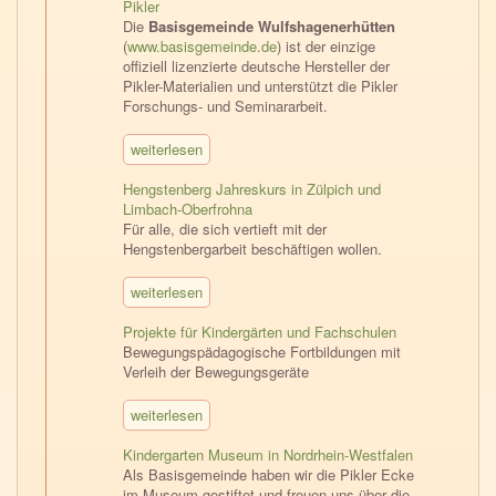
Pikler
Die
Basisgemeinde Wulfshagenerhütten
(
www.basisgemeinde.de
) ist der einzige
offiziell lizenzierte deutsche Hersteller der
Pikler-Materialien und unterstützt die Pikler
Forschungs- und Seminararbeit.
weiterlesen
Hengstenberg Jahreskurs in Zülpich und
Limbach-Oberfrohna
Für alle, die sich vertieft mit der
Hengstenbergarbeit beschäftigen wollen.
weiterlesen
Projekte für Kindergärten und Fachschulen
Bewegungspädagogische Fortbildungen mit
Verleih der Bewegungsgeräte
weiterlesen
Kindergarten Museum in Nordrhein-Westfalen
Als Basisgemeinde haben wir die Pikler Ecke
im Museum gestiftet und freuen uns über die