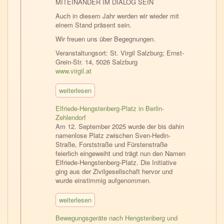
MITEINANDER IM DIALOG SEIN
Auch in diesem Jahr werden wir wieder mit
einem Stand präsent sein.
Wir freuen uns über Begegnungen.
Veranstaltungsort: St. Virgil Salzburg; Ernst-
Grein-Str. 14, 5026 Salzburg
www.virgil.at
weiterlesen
Elfriede-Hengstenberg-Platz in Berlin-
Zehlendorf
Am 12. September 2025 wurde der bis dahin
namenlose Platz zwischen Sven-Hedin-
Straße, Forststraße und Fürstenstraße
feierlich eingeweiht und trägt nun den Namen
Elfriede-Hengstenberg-Platz. Die Initiative
ging aus der Zivilgesellschaft hervor und
wurde einstimmig aufgenommen.
weiterlesen
Bewegungsgeräte nach Hengstenberg und