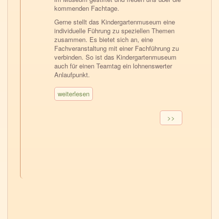
kommenden Fachtage.
Gerne stellt das Kindergartenmuseum eine
individuelle Führung zu speziellen Themen
zusammen. Es bietet sich an, eine
Fachveranstaltung mit einer Fachführung zu
verbinden. So ist das Kindergartenmuseum
auch für einen Teamtag ein lohnenswerter
Anlaufpunkt.
weiterlesen
Seitennummerierung
Nächste
>>
Seite