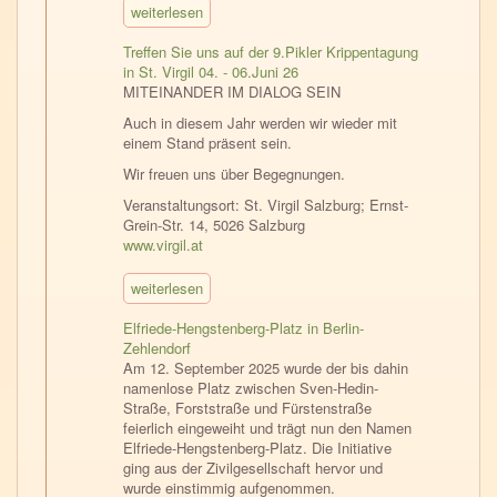
weiterlesen
Treffen Sie uns auf der 9.Pikler Krippentagung
in St. Virgil 04. - 06.Juni 26
MITEINANDER IM DIALOG SEIN
Auch in diesem Jahr werden wir wieder mit
einem Stand präsent sein.
Wir freuen uns über Begegnungen.
Veranstaltungsort: St. Virgil Salzburg; Ernst-
Grein-Str. 14, 5026 Salzburg
www.virgil.at
weiterlesen
Elfriede-Hengstenberg-Platz in Berlin-
Zehlendorf
Am 12. September 2025 wurde der bis dahin
namenlose Platz zwischen Sven-Hedin-
Straße, Forststraße und Fürstenstraße
feierlich eingeweiht und trägt nun den Namen
Elfriede-Hengstenberg-Platz. Die Initiative
ging aus der Zivilgesellschaft hervor und
wurde einstimmig aufgenommen.