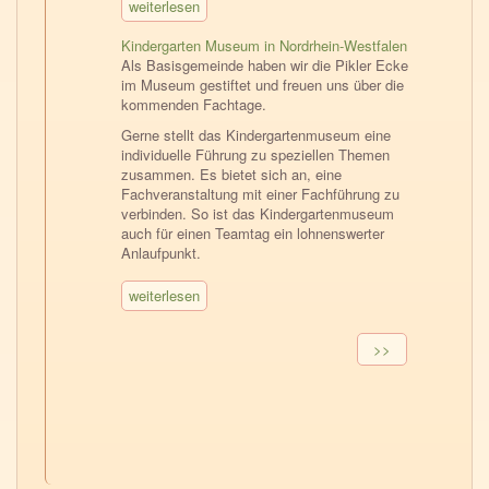
weiterlesen
Kindergarten Museum in Nordrhein-Westfalen
Als Basisgemeinde haben wir die Pikler Ecke
im Museum gestiftet und freuen uns über die
kommenden Fachtage.
Gerne stellt das Kindergartenmuseum eine
individuelle Führung zu speziellen Themen
zusammen. Es bietet sich an, eine
Fachveranstaltung mit einer Fachführung zu
verbinden. So ist das Kindergartenmuseum
auch für einen Teamtag ein lohnenswerter
Anlaufpunkt.
weiterlesen
Seitennummerierung
Nächste
>>
Seite