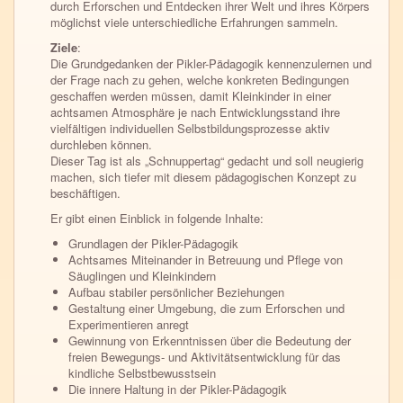
durch Erforschen und Entdecken ihrer Welt und ihres Körpers
möglichst viele unterschiedliche Erfahrungen sammeln.
Ziele
:
Die Grundgedanken der Pikler-Pädagogik kennenzulernen und
der Frage nach zu gehen, welche konkreten Bedingungen
geschaffen werden müssen, damit Kleinkinder in einer
achtsamen Atmosphäre je nach Entwicklungsstand ihre
vielfältigen individuellen Selbstbildungsprozesse aktiv
durchleben können.
Dieser Tag ist als „Schnuppertag“ gedacht und soll neugierig
machen, sich tiefer mit diesem pädagogischen Konzept zu
beschäftigen.
Er gibt einen Einblick in folgende Inhalte:
Grundlagen der Pikler-Pädagogik
Achtsames Miteinander in Betreuung und Pflege von
Säuglingen und Kleinkindern
Aufbau stabiler persönlicher Beziehungen
Gestaltung einer Umgebung, die zum Erforschen und
Experimentieren anregt
Gewinnung von Erkenntnissen über die Bedeutung der
freien Bewegungs- und Aktivitätsentwicklung für das
kindliche Selbstbewusstsein
Die innere Haltung in der Pikler-Pädagogik