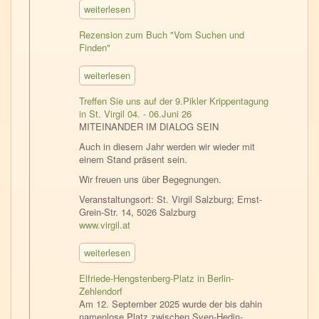
weiterlesen
Rezension zum Buch "Vom Suchen und
Finden"
weiterlesen
Treffen Sie uns auf der 9.Pikler Krippentagung
in St. Virgil 04. - 06.Juni 26
MITEINANDER IM DIALOG SEIN
Auch in diesem Jahr werden wir wieder mit
einem Stand präsent sein.
Wir freuen uns über Begegnungen.
Veranstaltungsort: St. Virgil Salzburg; Ernst-
Grein-Str. 14, 5026 Salzburg
www.virgil.at
weiterlesen
Elfriede-Hengstenberg-Platz in Berlin-
Zehlendorf
Am 12. September 2025 wurde der bis dahin
namenlose Platz zwischen Sven-Hedin-