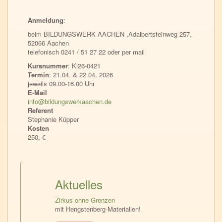
Anmeldung
:
beim BILDUNGSWERK AACHEN ,Adalbertsteinweg 257,
52066 Aachen
telefonisch 0241 / 51 27 22 oder per mail
Kursnummer
: Ki26-0421
Termin
: 21.04. & 22.04. 2026
jeweils 09.00-16.00 Uhr
E-Mail
info@bildungswerkaachen.de
Referent
Stephanie Küpper
Kosten
250,-€
Aktuelles
Zirkus ohne Grenzen
mit Hengstenberg-Materialien!