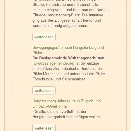
Straße, Forststraße und Fürstenstraße
feierlich eingeweiht und trägt nun den Namen
Elfriede-Hengstenberg-Platz. Die Initiative
ging aus der Zivilgesellschaft hervor und
wurde einstimmig aufgenommen.
weiterlesen
Bewegungsgeräte nach Hengstenberg und
Pikler
Die
Basisgemeinde Wulfshagenerhütten
(
www.basisgemeinde.de
) ist der einzige
offiziell lizenzierte deutsche Hersteller der
Pikler-Materialien und unterstützt die Pikler
Forschungs- und Seminararbeit.
weiterlesen
Hengstenberg Jahreskurs in Zülpich und
Limbach-Oberfrohna
Für alle, die sich vertieft mit der
Hengstenbergarbeit beschäftigen wollen.
weiterlesen