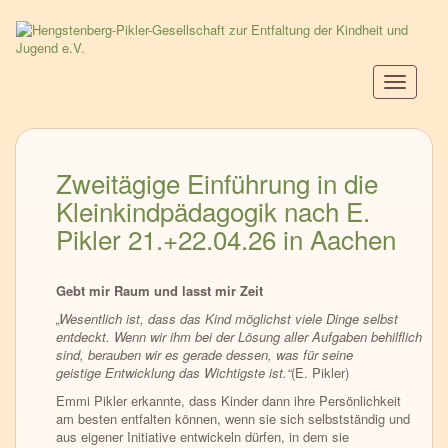
Direkt
zum
Inhalt
Navigati
aktiviere
Zweitägige Einführung in die
Kleinkindpädagogik nach E.
Pikler 21.+22.04.26 in Aachen
Gebt mir Raum und lasst mir Zeit
„Wesentlich ist, dass das Kind möglichst viele Dinge selbst
entdeckt. Wenn wir ihm bei der Lösung aller Aufgaben behilflich
sind, berauben wir es gerade dessen, was für seine
geistige Entwicklung das Wichtigste ist.“
(E. Pikler)
Emmi Pikler erkannte, dass Kinder dann ihre Persönlichkeit
am besten entfalten können, wenn sie sich selbstständig und
aus eigener Initiative entwickeln dürfen, in dem sie