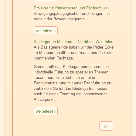
Projekte für Kindergärten und Fachschulen
Bewegungspädagogische Fortbildungen mit
Verleih der Bewegungsgeräte
weiterlesen
Kindergarten Museum in Nordrhein-Westfalen
Als Basisgemeinde haben wir die Pikler Ecke
im Museum gestiftet und freuen uns über die
kommenden Fachtage.
Gerne stellt das Kindergartenmuseum eine
individuelle Führung zu speziellen Themen
zusammen. Es bietet sich an, eine
Fachveranstaltung mit einer Fachführung zu
verbinden. So ist das Kindergartenmuseum
auch für einen Teamtag ein lohnenswerter
Anlaufpunkt.
weiterlesen
Seitennummerierung
Nächste
>>
Seite