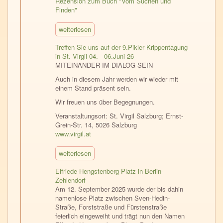
Rezension zum Buch "Vom Suchen und
Finden"
weiterlesen
Treffen Sie uns auf der 9.Pikler Krippentagung
in St. Virgil 04. - 06.Juni 26
MITEINANDER IM DIALOG SEIN
Auch in diesem Jahr werden wir wieder mit
einem Stand präsent sein.
Wir freuen uns über Begegnungen.
Veranstaltungsort: St. Virgil Salzburg; Ernst-
Grein-Str. 14, 5026 Salzburg
www.virgil.at
weiterlesen
Elfriede-Hengstenberg-Platz in Berlin-
Zehlendorf
Am 12. September 2025 wurde der bis dahin
namenlose Platz zwischen Sven-Hedin-
Straße, Forststraße und Fürstenstraße
feierlich eingeweiht und trägt nun den Namen