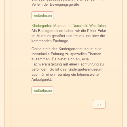
Verleih der Bewegungsgeräte
weiterlesen
Kindergarten Museum in Nordrhein-Westfalen
Als Basisgemeinde haben wir die Pikler Ecke
im Museum gestiftet und freuen uns über die
kommenden Fachtage.
Gerne stellt das Kindergartenmuseum eine
individuelle Führung zu speziellen Themen
zusammen. Es bietet sich an, eine
Fachveranstaltung mit einer Fachführung zu
verbinden. So ist das Kindergartenmuseum
auch für einen Teamtag ein lohnenswerter
Anlaufpunkt.
weiterlesen
Seitennummerierung
Nächste
>>
Seite