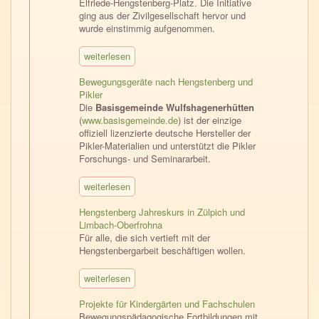
Elfriede-Hengstenberg-Platz. Die Initiative
ging aus der Zivilgesellschaft hervor und
wurde einstimmig aufgenommen.
weiterlesen
Bewegungsgeräte nach Hengstenberg und
Pikler
Die
Basisgemeinde Wulfshagenerhütten
(
www.basisgemeinde.de
) ist der einzige
offiziell lizenzierte deutsche Hersteller der
Pikler-Materialien und unterstützt die Pikler
Forschungs- und Seminararbeit.
weiterlesen
Hengstenberg Jahreskurs in Zülpich und
Limbach-Oberfrohna
Für alle, die sich vertieft mit der
Hengstenbergarbeit beschäftigen wollen.
weiterlesen
Projekte für Kindergärten und Fachschulen
Bewegungspädagogische Fortbildungen mit