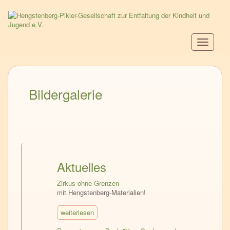
Direkt
zum
Inhalt
Navigati
aktiviere
Bildergalerie
Aktuelles
Zirkus ohne Grenzen
mit Hengstenberg-Materialien!
weiterlesen