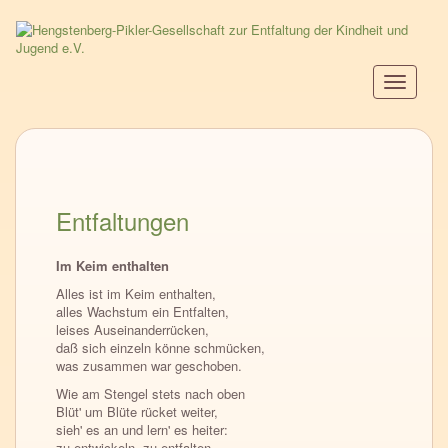
Direkt
zum
Inhalt
Navigati
aktiviere
Entfaltungen
Im Keim enthalten
Alles ist im Keim enthalten,
alles Wachstum ein Entfalten,
leises Auseinanderrücken,
daß sich einzeln könne schmücken,
was zusammen war geschoben.
Wie am Stengel stets nach oben
Blüt' um Blüte rücket weiter,
sieh' es an und lern' es heiter:
zu entwickeln, zu entfalten,