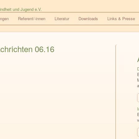
ungen
Referent/-innen
Literatur
Downloads
Links & Presse
achrichten 06.16
E
a