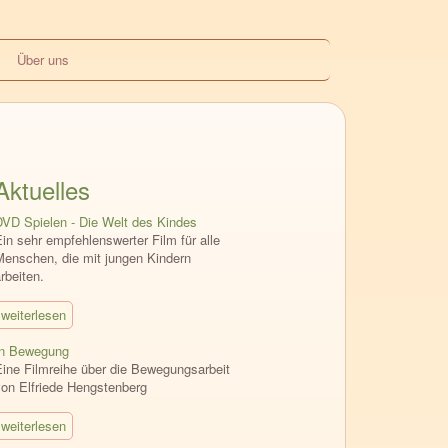
Über uns
Aktuelles
DVD Spielen - Die Welt des Kindes
in sehr empfehlenswerter Film für alle
Menschen, die mit jungen Kindern
rbeiten.
weiterlesen
In Bewegung
Eine Filmreihe über die Bewegungsarbeit
von Elfriede Hengstenberg
weiterlesen