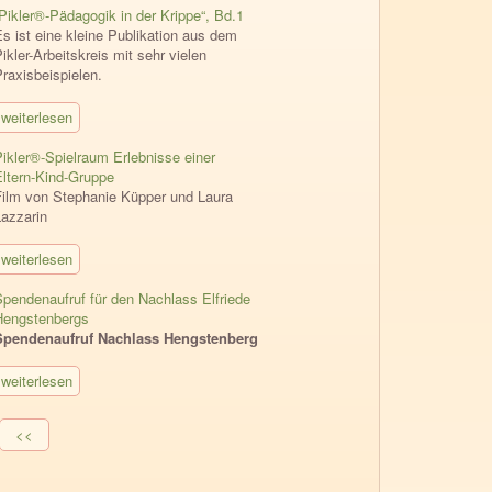
„Pikler®-Pädagogik in der Krippe“, Bd.1
s ist eine kleine Publikation aus dem
ikler-Arbeitskreis mit sehr vielen
raxisbeispielen.
weiterlesen
Pikler®-Spielraum Erlebnisse einer
Eltern-Kind-Gruppe
Film von Stephanie Küpper und Laura
Lazzarin
weiterlesen
Spendenaufruf für den Nachlass Elfriede
Hengstenbergs
Spendenaufruf Nachlass Hengstenberg
weiterlesen
Seitennummerierung
Vorherige
<<
Seite