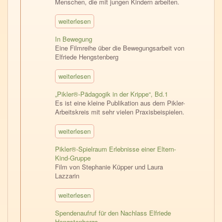
Menschen, die mit jungen Kindern arbeiten.
weiterlesen
In Bewegung
Eine Filmreihe über die Bewegungsarbeit von
Elfriede Hengstenberg
weiterlesen
„Pikler®-Pädagogik in der Krippe“, Bd.1
Es ist eine kleine Publikation aus dem Pikler-
Arbeitskreis mit sehr vielen Praxisbeispielen.
weiterlesen
Pikler®-Spielraum Erlebnisse einer Eltern-
Kind-Gruppe
Film von Stephanie Küpper und Laura
Lazzarin
weiterlesen
Spendenaufruf für den Nachlass Elfriede
Hengstenbergs