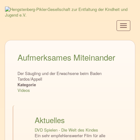
Direkt
zum
Inhalt
Navigati
aktiviere
Aufmerksames Miteinander
Der Säugling und der Erwachsene beim Baden
Tardos/Appell
Kategorie
Videos
Aktuelles
DVD Spielen - Die Welt des Kindes
Ein sehr empfehlenswerter Film für alle