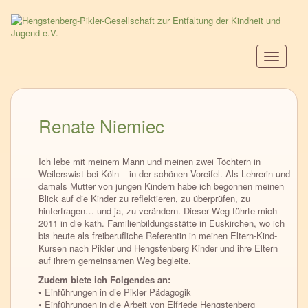
Direkt
zum
Inhalt
Navigati
aktiviere
Renate Niemiec
Ich lebe mit meinem Mann und meinen zwei Töchtern in
Weilerswist bei Köln – in der schönen Voreifel. Als Lehrerin und
damals Mutter von jungen Kindern habe ich begonnen meinen
Blick auf die Kinder zu reflektieren, zu überprüfen, zu
hinterfragen… und ja, zu verändern. Dieser Weg führte mich
2011 in die kath. Familienbildungsstätte in Euskirchen, wo ich
bis heute als freiberufliche Referentin in meinen Eltern-Kind-
Kursen nach Pikler und Hengstenberg Kinder und ihre Eltern
auf ihrem gemeinsamen Weg begleite.
Zudem biete ich Folgendes an:
• Einführungen in die Pikler Pädagogik
• Einführungen in die Arbeit von Elfriede Hengstenberg