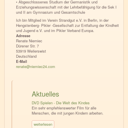
• Abgeschlossenes Studium der Germanistik und
Erziehungswissenschaft mit der Lehrbefähigung für die Sek I
und II am Gymnasium und Gesamtschule
Ich bin Mitglied im Verein Strandgut e.V. in Berlin, in der
Hengstenberg- Pikler -Gesellschaft zur Entfaltung der Kindheit
und Jugend e.V. und im Pikler Verband Europa.
Adresse
Renate
Niemiec
Dürener Str. 7
53919
Weilerswist
Deutschland
E-Mail
renate@niemiec24.com
Aktuelles
DVD Spielen - Die Welt des Kindes
Ein sehr empfehlenswerter Film für alle
Menschen, die mit jungen Kindern arbeiten.
weiterlesen