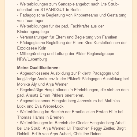
• Weiterbildungen zum Sandspielangebot nach Ute Strub-
orientiert am STRANDGUT in Berlin
• Pädagogische Begleitung von Krippenteams und Gestaltung
von Teamtagen
• Weiterbildungen für die päd. Fachkräfte aus der
Kindertagespflege
• Veranstaltungen für Eltern und Begleitung von Familien
• Pädagogische Begleitung der Eltern-Kind-Kursleiterinnen der
Erzdiözese Köln
• Mitbegründung und Leitung der Pikler Regionalgruppe
NRW/Luxemburg
Meine Qualifikationen:
• Abgeschlossene Ausbildung zur Pikler® Pädagogin und
langjährige Assistenz in der Pikler® Pädagogen Ausbildung bei
Monika Aly und Anja Werner
• Regelmäßige Hospitationen in Einrichtungen, die sich an dem
päd. Ansatz Emmi Piklers orientieren.
• Abgeschlossener Hengstenberg Jahreskurs bei Matthias
Lück und Eva Weber-Lück
• Weiterbildung im Bereich der Emotionellen Ersten Hilfe bei
Thomas Harms in Bremen
• Weiterbildungen im Bereich der Gindler-Hengstenberg-Arbeit
bei Ute Strub, Anja Werner, Uli Tritschler, Peggy Zeitler, Birgit
Rohloff, Edith von Arps-Aubert, Christine Rainer