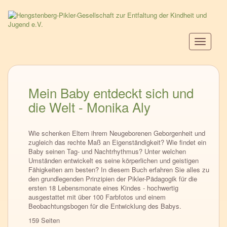
Direkt
zum
Inhalt
Navigati
aktiviere
Mein Baby entdeckt sich und
die Welt - Monika Aly
Wie schenken Eltern ihrem Neugeborenen Geborgenheit und
zugleich das rechte Maß an Eigenständigkeit? Wie findet ein
Baby seinen Tag- und Nachtrhythmus? Unter welchen
Umständen entwickelt es seine körperlichen und geistigen
Fähigkeiten am besten? In diesem Buch erfahren Sie alles zu
den grundlegenden Prinzipien der Pikler-Pädagogik für die
ersten 18 Lebensmonate eines Kindes - hochwertig
ausgestattet mit über 100 Farbfotos und einem
Beobachtungsbogen für die Entwicklung des Babys.
159 Seiten