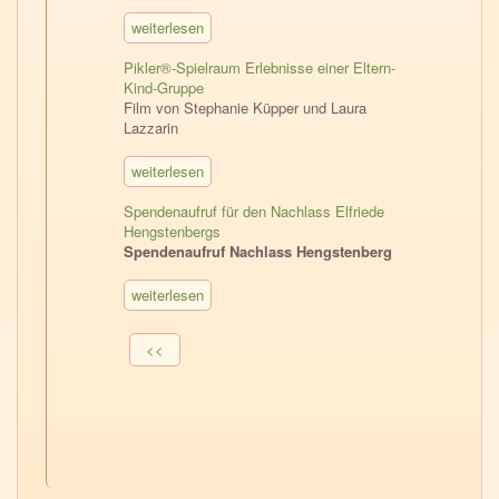
weiterlesen
Pikler®-Spielraum Erlebnisse einer Eltern-
Kind-Gruppe
Film von Stephanie Küpper und Laura
Lazzarin
weiterlesen
Spendenaufruf für den Nachlass Elfriede
Hengstenbergs
Spendenaufruf Nachlass Hengstenberg
weiterlesen
Seitennummerierung
Vorherige
<<
Seite