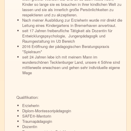
Kinder so lange sie es brauchen in ihrer kindlichen Welt zu
lassen und sie als innerlich große Persönlichkeiten zu
respektieren und zu akzeptieren.
Nach meiner Ausbildung zur Erzieherin wurde mir direkt die
Leitung eines Kindergartens in Bremerhaven anvertraut.
seit 17 Jahren freiberufliche Tätigkeit als Dozentin für
Entwicklungspsychologie, Jungenpädagogik und
Raumgestaltung im U3 Bereich
2016 Eröffnung der pädagogischen Beratungspraxis
*Spielraum*
seit 24 Jahren lebe ich mit meinem Mann im
wunderschönen Tecklenburger Land, unsere 4 Söhne sind
mittlerweile erwachsen und gehen sehr individuelle eigene
Wege
Qualifikation:
Erzieherin
Diplom-Montessoripädagogin
SAFE®-Mentorin
Traumapädagogin
Dozentin