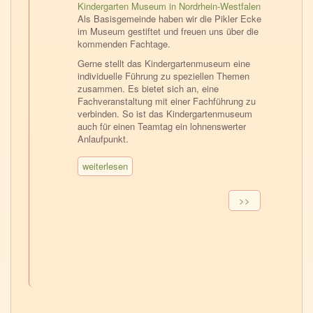
Kindergarten Museum in Nordrhein-Westfalen
Als Basisgemeinde haben wir die Pikler Ecke
im Museum gestiftet und freuen uns über die
kommenden Fachtage.
Gerne stellt das Kindergartenmuseum eine
individuelle Führung zu speziellen Themen
zusammen. Es bietet sich an, eine
Fachveranstaltung mit einer Fachführung zu
verbinden. So ist das Kindergartenmuseum
auch für einen Teamtag ein lohnenswerter
Anlaufpunkt.
weiterlesen
Seitennummerierung
Nächste
>>
Seite