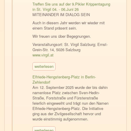
Treffen Sie uns auf der 9.Pikler Krippentagung
in St. Virgil 04. - 06.Juni 26
MITEINANDER IM DIALOG SEIN
Auch in diesem Jahr werden wir wieder mit
einem Stand präsent sein.
Wir freuen uns über Begegnungen.
Veranstaltungsort: St. Virgil Salzburg; Ernst-
Grein-Str. 14, 5026 Salzburg
www.virgil.at
weiterlesen
Elfriede-Hengstenberg-Platz in Berlin-
Zehlendorf
Am 12. September 2025 wurde der bis dahin
namenlose Platz zwischen Sven-Hedin-
Straße, Forststraße und Fürstenstraße
feierlich eingeweiht und trägt nun den Namen
Elfriede-Hengstenberg-Platz. Die Initiative
ging aus der Zivilgesellschaft hervor und
wurde einstimmig aufgenommen.
weiterlesen