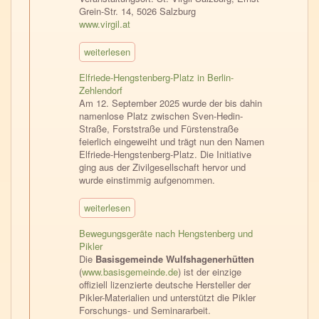
Grein-Str. 14, 5026 Salzburg
www.virgil.at
weiterlesen
Elfriede-Hengstenberg-Platz in Berlin-
Zehlendorf
Am 12. September 2025 wurde der bis dahin
namenlose Platz zwischen Sven-Hedin-
Straße, Forststraße und Fürstenstraße
feierlich eingeweiht und trägt nun den Namen
Elfriede-Hengstenberg-Platz. Die Initiative
ging aus der Zivilgesellschaft hervor und
wurde einstimmig aufgenommen.
weiterlesen
Bewegungsgeräte nach Hengstenberg und
Pikler
Die
Basisgemeinde Wulfshagenerhütten
(
www.basisgemeinde.de
) ist der einzige
offiziell lizenzierte deutsche Hersteller der
Pikler-Materialien und unterstützt die Pikler
Forschungs- und Seminararbeit.