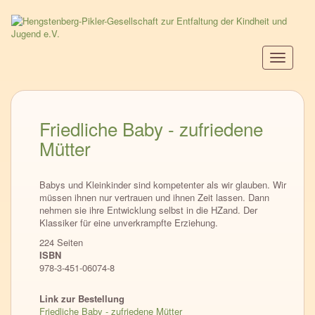
Direkt
zum
Inhalt
Navigati
aktiviere
Friedliche Baby - zufriedene
Mütter
Babys und Kleinkinder sind kompetenter als wir glauben. Wir
müssen ihnen nur vertrauen und ihnen Zeit lassen. Dann
nehmen sie ihre Entwicklung selbst in die HZand. Der
Klassiker für eine unverkrampfte Erziehung.
224 Seiten
ISBN
978-3-451-06074-8
Link zur Bestellung
Friedliche Baby - zufriedene Mütter