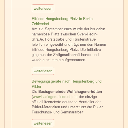
weiterlesen
Elfriede-Hengstenberg-Platz in Berlin-
Zehlendorf
Am 12. September 2025 wurde der bis dahin
namenlose Platz zwischen Sven-Hedin-
Straße, Forststraße und Fürstenstraße
feierlich eingeweiht und trägt nun den Namen
Elfriede-Hengstenberg-Platz. Die Initiative
ging aus der Zivilgesellschaft hervor und
wurde einstimmig aufgenommen.
weiterlesen
Bewegungsgeräte nach Hengstenberg und
Pikler
Die
Basisgemeinde Wulfshagenerhütten
(
www.basisgemeinde.de
) ist der einzige
offiziell lizenzierte deutsche Hersteller der
Pikler-Materialien und unterstützt die Pikler
Forschungs- und Seminararbeit.
weiterlesen