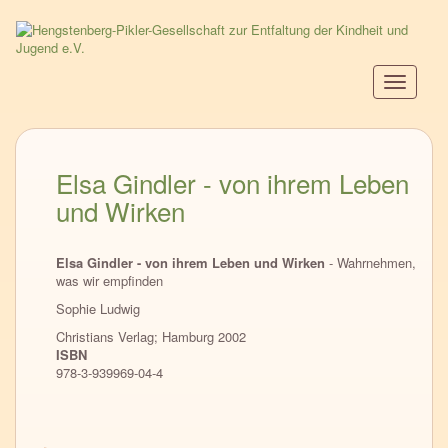
Direkt
zum
Inhalt
Navigati
aktiviere
Elsa Gindler - von ihrem Leben
und Wirken
Elsa Gindler - von ihrem Leben und Wirken
- Wahrnehmen,
was wir empfinden
Sophie Ludwig
Christians Verlag; Hamburg 2002
ISBN
978-3-939969-04-4