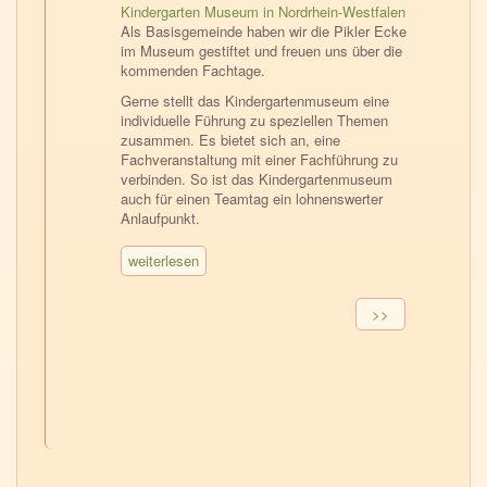
Kindergarten Museum in Nordrhein-Westfalen
Als Basisgemeinde haben wir die Pikler Ecke
im Museum gestiftet und freuen uns über die
kommenden Fachtage.
Gerne stellt das Kindergartenmuseum eine
individuelle Führung zu speziellen Themen
zusammen. Es bietet sich an, eine
Fachveranstaltung mit einer Fachführung zu
verbinden. So ist das Kindergartenmuseum
auch für einen Teamtag ein lohnenswerter
Anlaufpunkt.
weiterlesen
Seitennummerierung
Nächste
>>
Seite