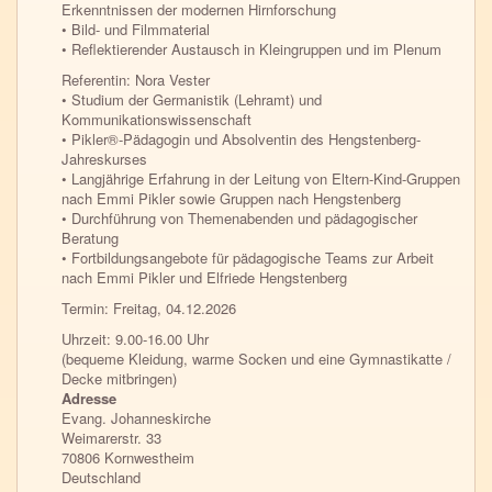
Erkenntnissen der modernen Hirnforschung
• Bild- und Filmmaterial
• Reflektierender Austausch in Kleingruppen und im Plenum
Referentin: Nora Vester
• Studium der Germanistik (Lehramt) und
Kommunikationswissenschaft
• Pikler®-Pädagogin und Absolventin des Hengstenberg-
Jahreskurses
• Langjährige Erfahrung in der Leitung von Eltern-Kind-Gruppen
nach Emmi Pikler sowie Gruppen nach Hengstenberg
• Durchführung von Themenabenden und pädagogischer
Beratung
• Fortbildungsangebote für pädagogische Teams zur Arbeit
nach Emmi Pikler und Elfriede Hengstenberg
Termin: Freitag, 04.12.2026
Uhrzeit: 9.00-16.00 Uhr
(bequeme Kleidung, warme Socken und eine Gymnastikatte /
Decke mitbringen)
Adresse
Evang.
Johanneskirche
Weimarerstr. 33
70806
Kornwestheim
Deutschland