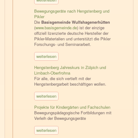
Bewegungsgeräte nach Hengstenberg und
Pikler
Die
Basisgemeinde Wulfshagenerhütten
(
www.basisgemeinde.de
) ist der einzige
offiziell lizenzierte deutsche Hersteller der
Pikler-Materialien und unterstützt die Pikler
Forschungs- und Seminararbeit.
weiterlesen
Hengstenberg Jahreskurs in Zülpich und
Limbach-Oberfrohna
Für alle, die sich vertieft mit der
Hengstenbergarbeit beschäftigen wollen.
weiterlesen
Projekte für Kindergärten und Fachschulen
Bewegungspädagogische Fortbildungen mit
Verleih der Bewegungsgeräte
weiterlesen