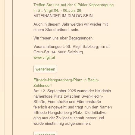
Treffen Sie uns auf der 9.Pikler Krippentagung
in St. Virgil 04. - 06.Juni 26
MITEINANDER IM DIALOG SEIN
Auch in diesem Jahr werden wir wieder mit
einem Stand präsent sein.
Wir freuen uns über Begegnungen.
Veranstaltungsort: St. Virgil Salzburg; Ernst-
Grein-Str. 14, 5026 Salzburg
www.virgil.at
weiterlesen
Elfriede-Hengstenberg-Platz in Berlin-
Zehlendorf
Am 12. September 2025 wurde der bis dahin
namenlose Platz zwischen Sven-Hedin-
Straße, Forststraße und Fürstenstraße
feierlich eingeweiht und trägt nun den Namen
Elfriede-Hengstenberg-Platz. Die Initiative
ging aus der Zivilgesellschaft hervor und
wurde einstimmig aufgenommen.
weiterlesen