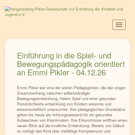
Direkt
zum
Inhalt
Navigati
aktiviere
Einführung in die Spiel- und
Bewegungspädagogik orientiert
an Emmi Pikler - 04.12.26
Emmi Pikler war eine der ersten Pädagoginnen, die den engen
Zusammenhang zwischen selbstständiger
Bewegungsentwicklung, freiem Spiel und einer gesunden
Persönlichkeits-entwicklung von Kindern erkannte und
wissenschaftlich untersuchte. Ihre pädagogischen Grundsätze
gelten bis heute als richtungsweisend für ein gesundes
Aufwachsen von Kleinkindern. Ihre Erkenntnisse eröffnen einen
neuen Blick auf die kindliche Entwicklung: Bereits von Geburt
an verfügt das Kind über vielfältige Kompetenzen und