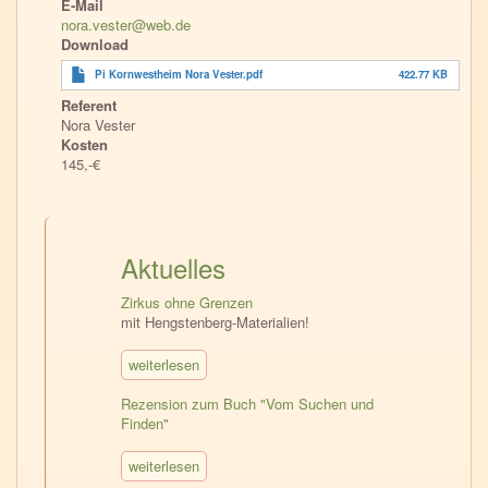
E-Mail
nora.vester@web.de
Download
Pi Kornwestheim Nora Vester.pdf
422.77 KB
Referent
Nora Vester
Kosten
145,-€
Aktuelles
Zirkus ohne Grenzen
mit Hengstenberg-Materialien!
weiterlesen
Rezension zum Buch "Vom Suchen und
Finden"
weiterlesen