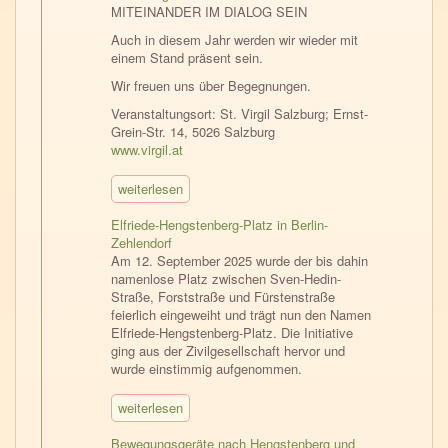
MITEINANDER IM DIALOG SEIN
Auch in diesem Jahr werden wir wieder mit
einem Stand präsent sein.
Wir freuen uns über Begegnungen.
Veranstaltungsort: St. Virgil Salzburg; Ernst-
Grein-Str. 14, 5026 Salzburg
www.virgil.at
weiterlesen
Elfriede-Hengstenberg-Platz in Berlin-
Zehlendorf
Am 12. September 2025 wurde der bis dahin
namenlose Platz zwischen Sven-Hedin-
Straße, Forststraße und Fürstenstraße
feierlich eingeweiht und trägt nun den Namen
Elfriede-Hengstenberg-Platz. Die Initiative
ging aus der Zivilgesellschaft hervor und
wurde einstimmig aufgenommen.
weiterlesen
Bewegungsgeräte nach Hengstenberg und