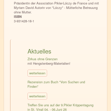
Präsidentin der Association Pikler-Lóczy de France und mit
Myriam David Autorin von "Lóczy" - Mütterliche Betreuung
ohne Mutter.
ISBN
3-931428-18-1
Aktuelles
Zirkus ohne Grenzen
mit Hengstenberg-Materialien!
weiterlesen
Rezension zum Buch "Vom Suchen und
Finden"
weiterlesen
Treffen Sie uns auf der 9.Pikler Krippentagung
in St. Virgil 04. - 06.Juni 26