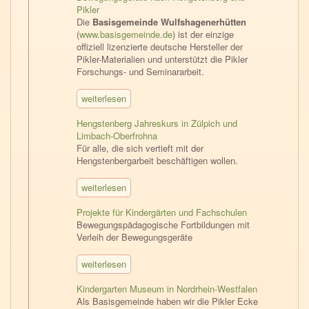
Pikler
Die
Basisgemeinde Wulfshagenerhütten
(
www.basisgemeinde.de
) ist der einzige
offiziell lizenzierte deutsche Hersteller der
Pikler-Materialien und unterstützt die Pikler
Forschungs- und Seminararbeit.
weiterlesen
Hengstenberg Jahreskurs in Zülpich und
Limbach-Oberfrohna
Für alle, die sich vertieft mit der
Hengstenbergarbeit beschäftigen wollen.
weiterlesen
Projekte für Kindergärten und Fachschulen
Bewegungspädagogische Fortbildungen mit
Verleih der Bewegungsgeräte
weiterlesen
Kindergarten Museum in Nordrhein-Westfalen
Als Basisgemeinde haben wir die Pikler Ecke