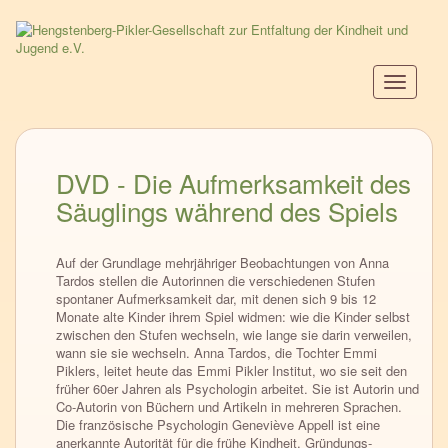
Direkt
zum
Inhalt
Navigati
aktiviere
DVD - Die Aufmerksamkeit des
Säuglings während des Spiels
Auf der Grundlage mehrjähriger Beobachtungen von Anna
Tardos stellen die Autorinnen die verschiedenen Stufen
spontaner Aufmerksamkeit dar, mit denen sich 9 bis 12
Monate alte Kinder ihrem Spiel widmen: wie die Kinder selbst
zwischen den Stufen wechseln, wie lange sie darin verweilen,
wann sie sie wechseln. Anna Tardos, die Tochter Emmi
Piklers, leitet heute das Emmi Pikler Institut, wo sie seit den
früher 60er Jahren als Psychologin arbeitet. Sie ist Autorin und
Co-Autorin von Büchern und Artikeln in mehreren Sprachen.
Die französische Psychologin Geneviève Appell ist eine
anerkannte Autorität für die frühe Kindheit, Gründungs-