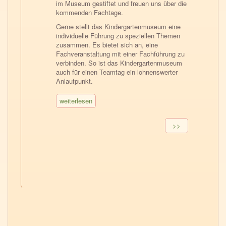
im Museum gestiftet und freuen uns über die
kommenden Fachtage.
Gerne stellt das Kindergartenmuseum eine
individuelle Führung zu speziellen Themen
zusammen. Es bietet sich an, eine
Fachveranstaltung mit einer Fachführung zu
verbinden. So ist das Kindergartenmuseum
auch für einen Teamtag ein lohnenswerter
Anlaufpunkt.
weiterlesen
Seitennummerierung
Nächste
>>
Seite