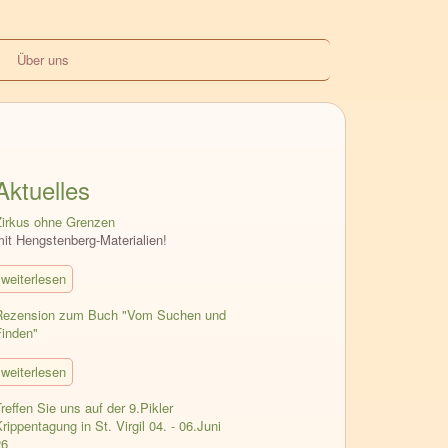
Über uns
Aktuelles
Zirkus ohne Grenzen
mit Hengstenberg-Materialien!
weiterlesen
Rezension zum Buch "Vom Suchen und
Finden"
weiterlesen
reffen Sie uns auf der 9.Pikler
rippentagung in St. Virgil 04. - 06.Juni
26